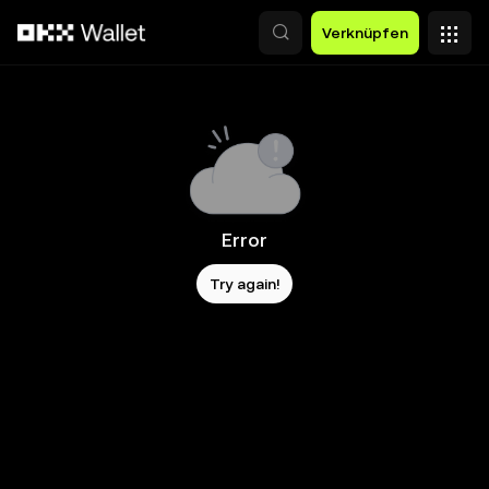
Zum Hauptinhalt springen
Verknüpfen
Error
Try again!