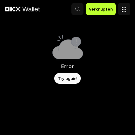
Zum Hauptinhalt springen
Verknüpfen
Error
Try again!