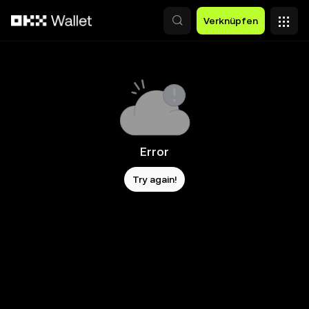
Zum Hauptinhalt springen
Verknüpfen
Error
Try again!