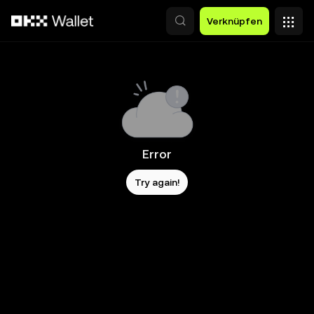
Zum Hauptinhalt springen
Verknüpfen
Error
Try again!