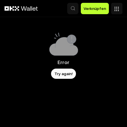
Zum Hauptinhalt springen
Verknüpfen
Error
Try again!