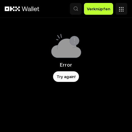
Zum Hauptinhalt springen
Verknüpfen
Error
Try again!