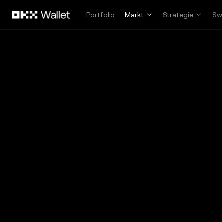
Zum Hauptinhalt springen
Portfolio
Markt
Strategie
Sw