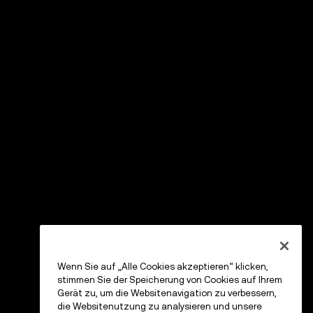
Wenn Sie auf „Alle Cookies akzeptieren“ klicken,
stimmen Sie der Speicherung von Cookies auf Ihrem
Gerät zu, um die Websitenavigation zu verbessern,
die Websitenutzung zu analysieren und unsere