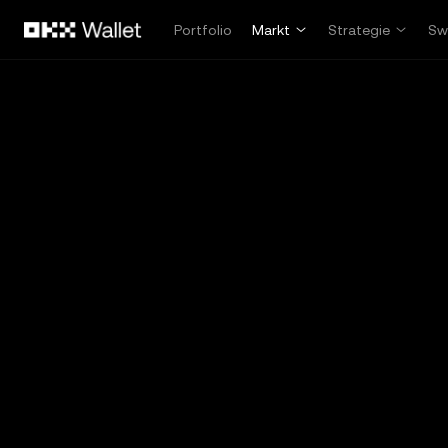
Zum Hauptinhalt springen
Portfolio
Markt
Strategie
Sw