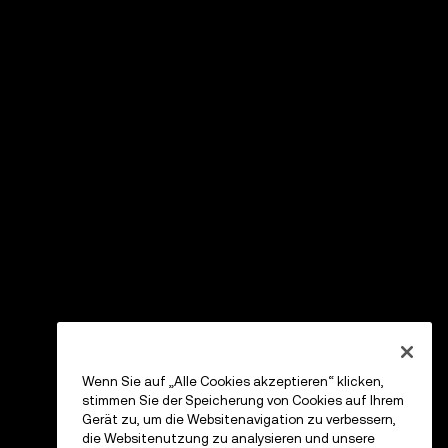
Wenn Sie auf „Alle Cookies akzeptieren“ klicken,
stimmen Sie der Speicherung von Cookies auf Ihrem
Gerät zu, um die Websitenavigation zu verbessern,
die Websitenutzung zu analysieren und unsere