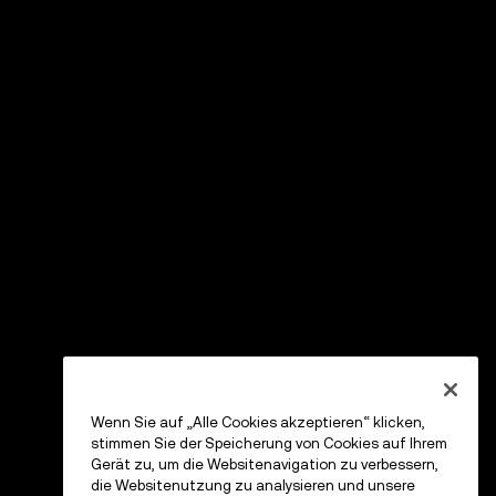
Wenn Sie auf „Alle Cookies akzeptieren“ klicken,
stimmen Sie der Speicherung von Cookies auf Ihrem
Gerät zu, um die Websitenavigation zu verbessern,
die Websitenutzung zu analysieren und unsere