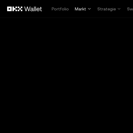
Zum Hauptinhalt springen
Portfolio
Markt
Strategie
Sw