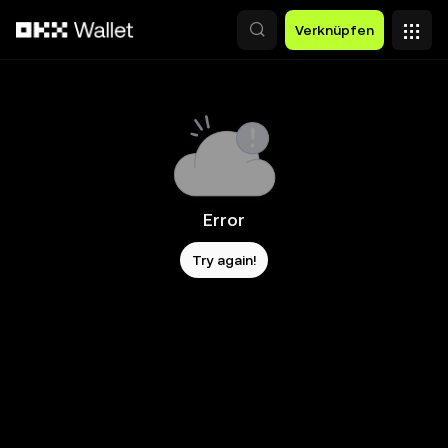
Zum Hauptinhalt springen
Verknüpfen
Error
Try again!