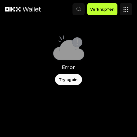
Zum Hauptinhalt springen
Verknüpfen
Error
Try again!