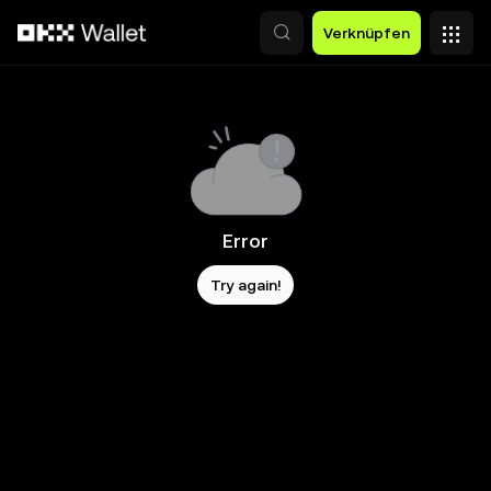
Zum Hauptinhalt springen
Verknüpfen
Error
Try again!