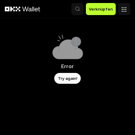
Zum Hauptinhalt springen
Verknüpfen
Error
Try again!