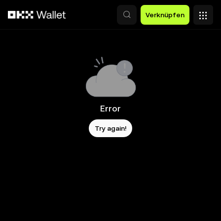
Zum Hauptinhalt springen
Verknüpfen
Error
Try again!