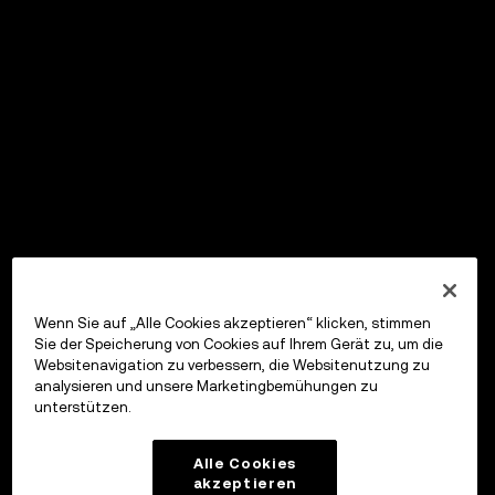
Wenn Sie auf „Alle Cookies akzeptieren“ klicken, stimmen
Sie der Speicherung von Cookies auf Ihrem Gerät zu, um die
Websitenavigation zu verbessern, die Websitenutzung zu
analysieren und unsere Marketingbemühungen zu
unterstützen.
Alle Cookies
akzeptieren