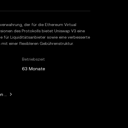
verwahrung, der für die Ethereum Virtual
sionen des Protokolls bietet Uniswap V3 eine
e für Liquiditätsanbieter sowie eine verbesserte
 mit einer flexibleren Gebührenstruktur.
Betriebszeit
63 Monate
n Horowitz, Paradigm, Variant Fund, SV Angel