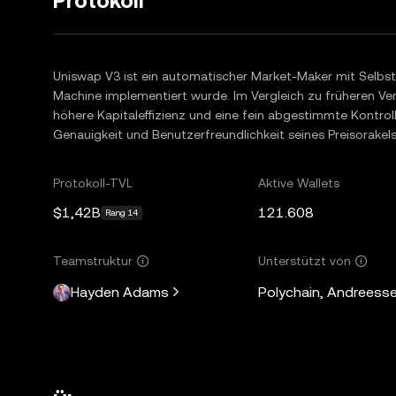
Protokoll
Uniswap V3 ist ein automatischer Market-Maker mit Selbst
Machine implementiert wurde. Im Vergleich zu früheren Ver
höhere Kapitaleffizienz und eine fein abgestimmte Kontroll
Genauigkeit und Benutzerfreundlichkeit seines Preisorakels
Protokoll-TVL
Aktive Wallets
$1,42B
121.608
Rang 14
Teamstruktur
Unterstützt von
Hayden Adams
Polychain, Andreesse