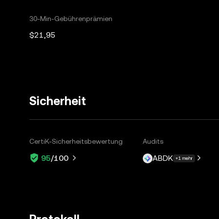
30-Min-Gebührenprämien
$21,95
Sicherheit
CertiK-Sicherheitsbewertung
Audits
ABDK
95
/100
+1 mehr