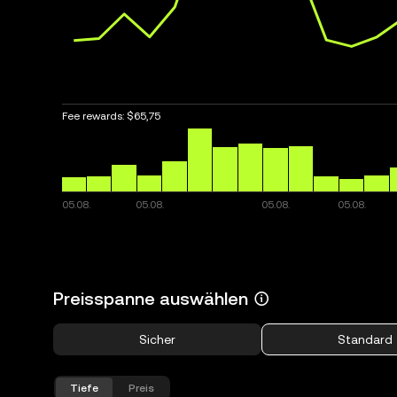
Fee rewards:
$65,75
Preisspanne auswählen
Sicher
Standard
Tiefe
Preis