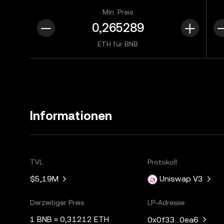
Min. Preis
ETH für BNB
Informationen
TVL
Protokoll
$5,19M
Uniswap V3
Derzeitiger Preis
LP-Adresse
1 BNB ≈ 0,31212 ETH
0x0f33...0ea6