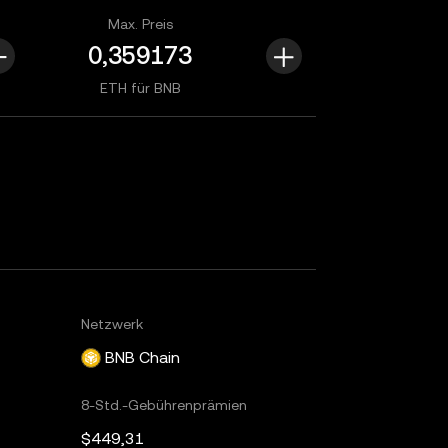
Max. Preis
ETH für BNB
Netzwerk
BNB Chain
8-Std.-Gebührenprämien
$449,31