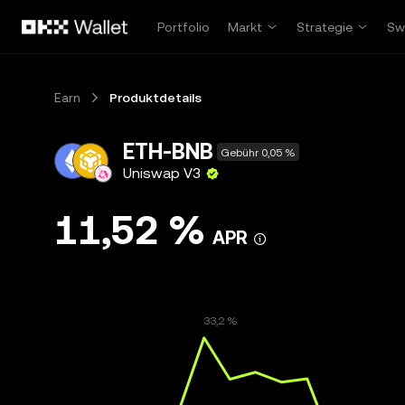
Zum Hauptinhalt springen
Portfolio
Markt
Strategie
Sw
Earn
Produktdetails
ETH-BNB
Gebühr 0,05 %
Uniswap V3
11,52 %
APR