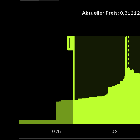
Aktueller Preis: 0,3121
0,25
0,3