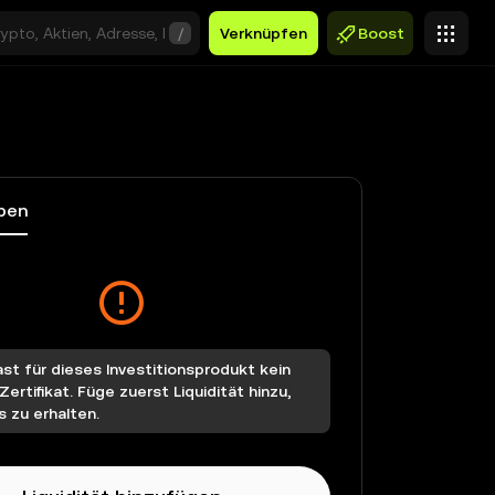
/
Verknüpfen
Boost
ben
st für dieses Investitionsprodukt kein
ertifikat. Füge zuerst Liquidität hinzu,
 zu erhalten.