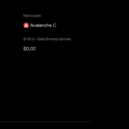
Netzwerk
Avalanche C
8-Std.-Gebührenprämien
$0,02