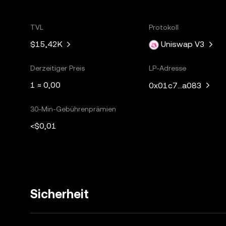
TVL
Protokoll
$15,42K
Uniswap V3
Derzeitiger Preis
LP-Adresse
1 ≈ 0,00
0x01c7...a083
30-Min-Gebührenprämien
<$0,01
Sicherheit