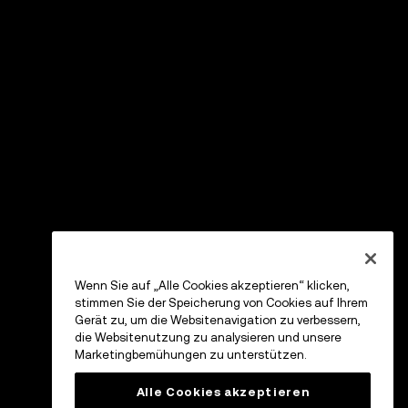
Wenn Sie auf „Alle Cookies akzeptieren“ klicken,
stimmen Sie der Speicherung von Cookies auf Ihrem
Gerät zu, um die Websitenavigation zu verbessern,
die Websitenutzung zu analysieren und unsere
Marketingbemühungen zu unterstützen.
Alle Cookies akzeptieren