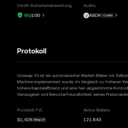
CertiK-Sicherheitsbewertung
Audits
ABDK
95
/100
+1 mehr
Protokoll
Uniswap V3 ist ein automatischer Market-Maker mit Selbst
Machine implementiert wurde. Im Vergleich zu früheren Ver
höhere Kapitaleffizienz und eine fein abgestimmte Kontroll
Genauigkeit und Benutzerfreundlichkeit seines Preisorakels
Protokoll-TVL
Aktive Wallets
$1,42B
121.843
Rang 14