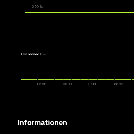
Fee rewards:
--
Informationen