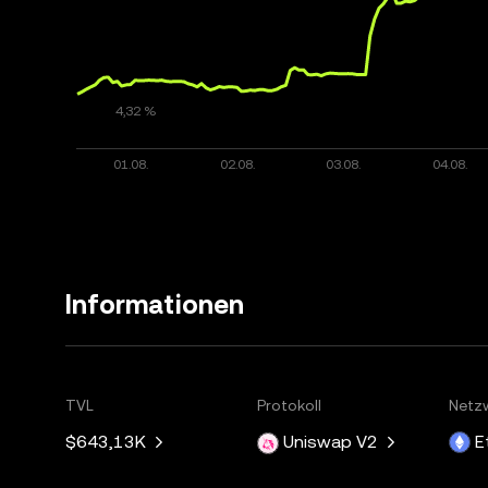
Informationen
TVL
Protokoll
Netz
$643,13K
Uniswap V2
E