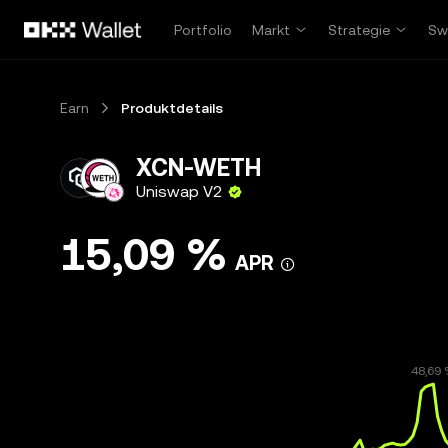
Zum Hauptinhalt springen
Portfolio
Markt
Strategie
Sw
Earn
Produktdetails
XCN-WETH
Uniswap V2
15,09 %
APR