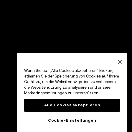
Wenn Sie auf „Alle Cookies akzeptieren“ klicken,
stimmen Sie der Speicherung von Cookies auf Ihrem
Gerät zu, um die Websitenavigation zu verbessern,
die Websitenutzung zu analysieren und unsere
Marketingbemühungen zu unterstützen.
Alle Cookies akzeptieren
Cookie-Einstellungen