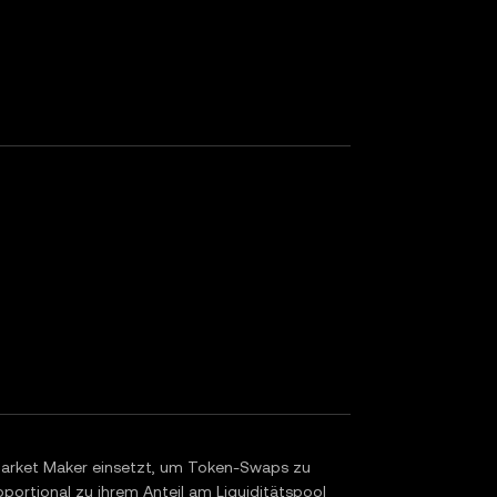
 Market Maker einsetzt, um Token-Swaps zu
oportional zu ihrem Anteil am Liquiditätspool