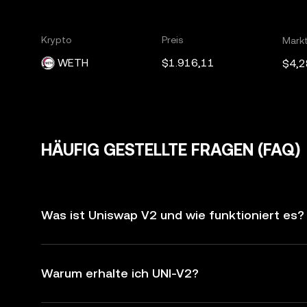
Krypto
Preis
Mark
WETH
$1.916,11
$4,2
HÄUFIG GESTELLTE FRAGEN (FAQ)
Was ist Uniswap V2 und wie funktioniert es?
Warum erhalte ich UNI-V2?