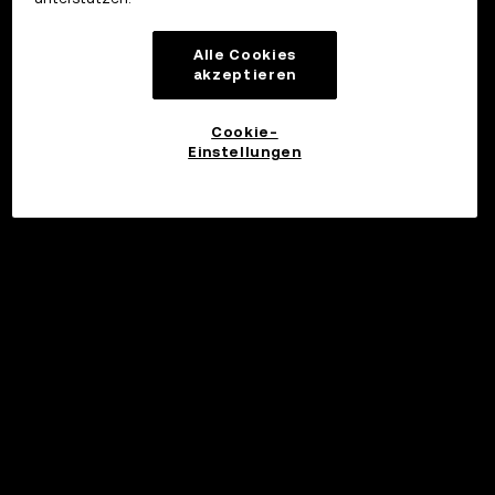
Alle Cookies
akzeptieren
Cookie-
Einstellungen
Investieren
©2017 - 2026 WEB3.OKX.COM
Deutsch/USD