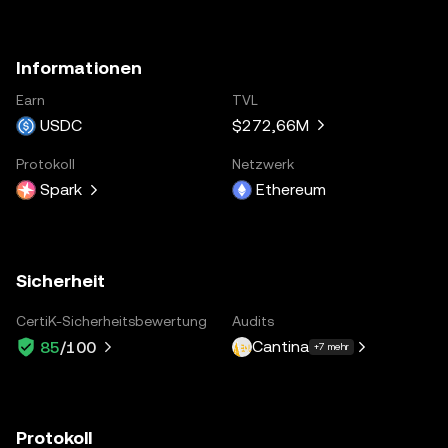
Informationen
Earn
TVL
USDC
$272,66M
Protokoll
Netzwerk
Spark
Ethereum
Sicherheit
CertiK-Sicherheitsbewertung
Audits
Cantina
85
/100
+7 mehr
Protokoll