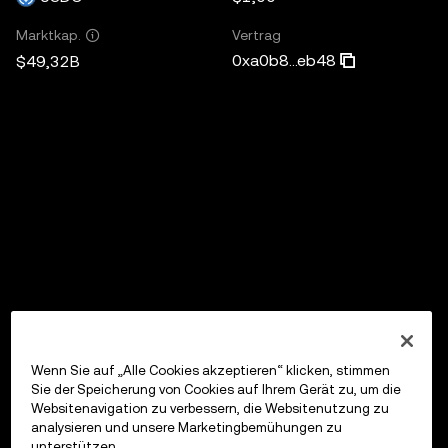
Vertrag
Marktkap.
0xa0b8...eb48
$49,32B
Wenn Sie auf „Alle Cookies akzeptieren“ klicken, stimmen
Sie der Speicherung von Cookies auf Ihrem Gerät zu, um die
Websitenavigation zu verbessern, die Websitenutzung zu
analysieren und unsere Marketingbemühungen zu
unterstützen.