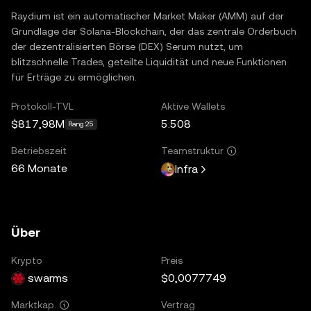
Raydium ist ein automatischer Market Maker (AMM) auf der
Grundlage der Solana-Blockchain, der das zentrale Orderbuch
der dezentralisierten Börse (DEX) Serum nutzt, um
blitzschnelle Trades, geteilte Liquidität und neue Funktionen
für Erträge zu ermöglichen.
Protokoll-TVL
Aktive Wallets
$817,98M
5.508
Rang 25
Betriebszeit
Teamstruktur
66 Monate
Infra
Über
Krypto
Preis
swarms
$0,0077749
Vertrag
Marktkap.