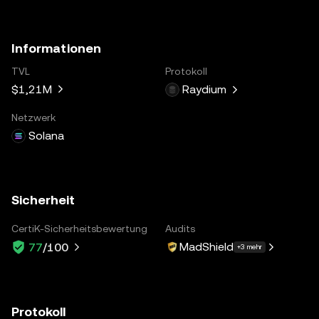
Informationen
TVL
Protokoll
$1,21M
Raydium
Netzwerk
Solana
Sicherheit
CertiK-Sicherheitsbewertung
Audits
MadShield
77
/100
+3 mehr
Protokoll