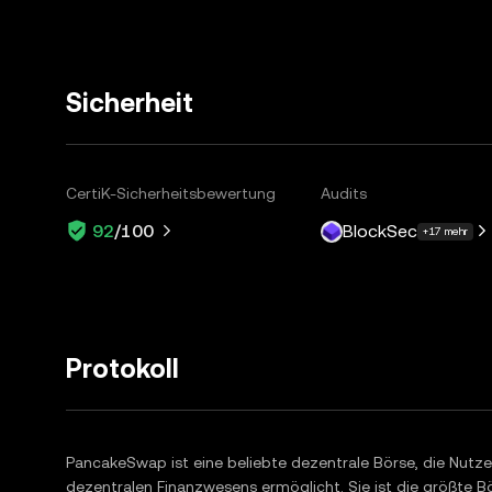
Sicherheit
CertiK-Sicherheitsbewertung
Audits
BlockSec
92
/100
+17 mehr
Protokoll
PancakeSwap ist eine beliebte dezentrale Börse, die Nut
dezentralen Finanzwesens ermöglicht. Sie ist die größte