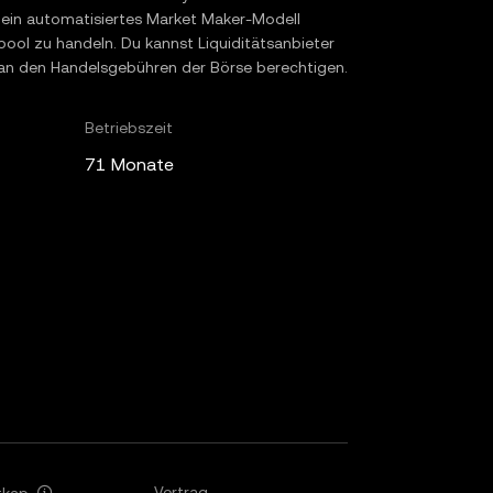
 ein automatisiertes Market Maker-Modell
pool zu handeln. Du kannst Liquiditätsanbieter
 an den Handelsgebühren der Börse berechtigen.
Betriebszeit
71 Monate
Vertrag
tkap.