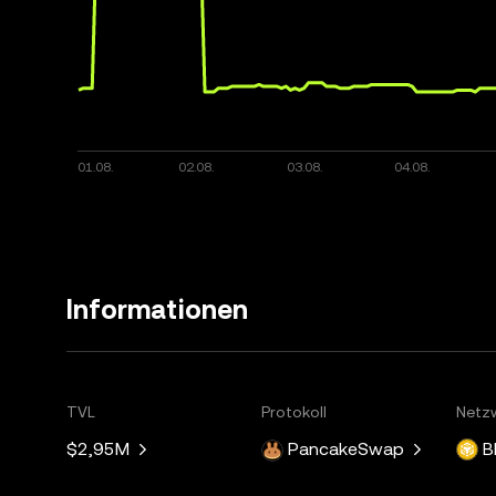
Informationen
TVL
Protokoll
Netz
$2,95M
PancakeSwap
B