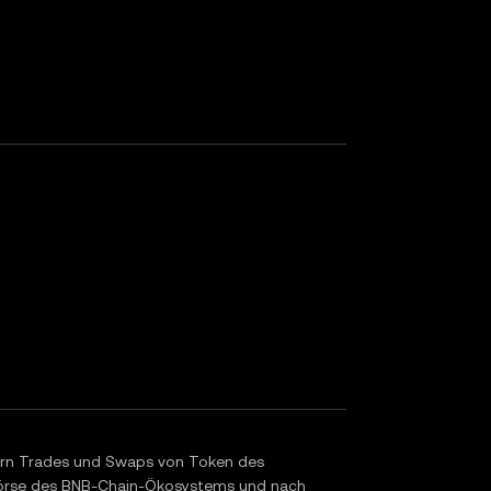
zern Trades und Swaps von Token des
 Börse des BNB-Chain-Ökosystems und nach