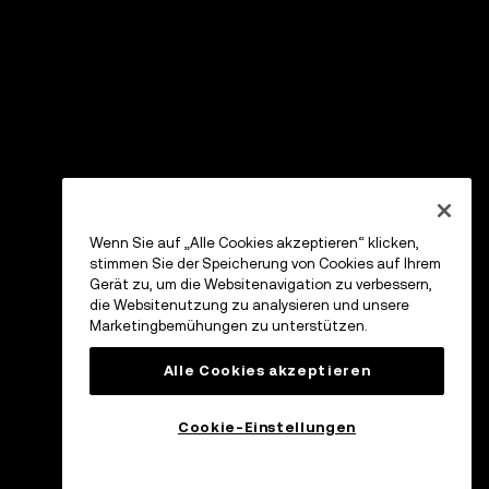
Wenn Sie auf „Alle Cookies akzeptieren“ klicken,
stimmen Sie der Speicherung von Cookies auf Ihrem
Gerät zu, um die Websitenavigation zu verbessern,
die Websitenutzung zu analysieren und unsere
Marketingbemühungen zu unterstützen.
Alle Cookies akzeptieren
Cookie-Einstellungen