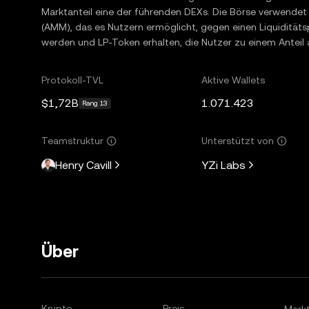
Marktanteil eine der führenden DEXs. Die Börse verwendet
(AMM), das es Nutzern ermöglicht, gegen einen Liquiditäts
werden und LP-Token erhalten, die Nutzer zu einem Anteil
Protokoll-TVL
Aktive Wallets
$1,72B
1.071.423
Rang 13
Teamstruktur
Unterstützt von
Henry Cavill
YZi Labs
Über
Krypto
Preis
Mark