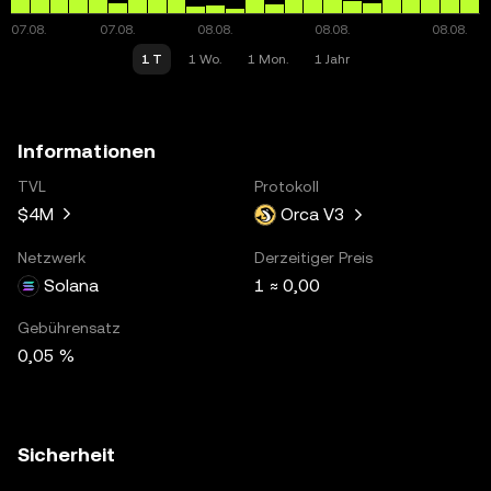
1 T
1 Wo.
1 Mon.
1 Jahr
Informationen
TVL
Protokoll
$4M
Orca V3
Netzwerk
Derzeitiger Preis
Solana
1 ≈ 0,00
Gebührensatz
0,05 %
Sicherheit