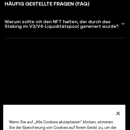
HÄUFIG GESTELLTE FRAGEN (FAQ)
Warum sollte ich den NFT halten, der durch das
Staking im V3/V4-Liquiditätspool generiert wurde?
Wenn Sie auf „Alle Cookies akzeptieren“ klicken, stimmen
Sie der Speicherung von Cookies auf Ihrem Gerät zu, um die