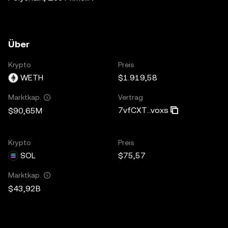
Über
Krypto
Preis
WETH
$1.919,58
Vertrag
Marktkap.
7vfCXT...voxs
$90,65M
Krypto
Preis
SOL
$75,57
Marktkap.
$43,92B