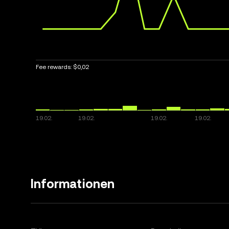
Fee rewards:
$0,02
Informationen