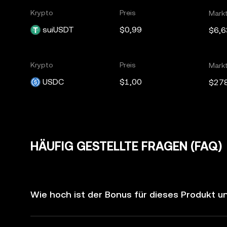
Krypto
Preis
Mark
suiUSDT
$0,99
$6,
Krypto
Preis
Mark
USDC
$1,00
$27
HÄUFIG GESTELLTE FRAGEN (FAQ)
Wie hoch ist der Bonus für dieses Produkt un