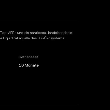
op-APRs und ein nahtloses Handelserlebnis.
ale Liquiditätsquelle des Sui-Ökosystems
Betriebszeit
16 Monate