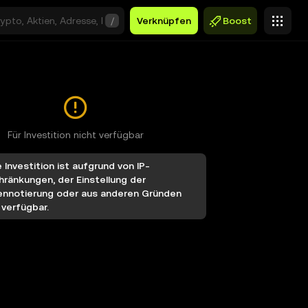
/
Verknüpfen
Boost
Für Investition nicht verfügbar
 Investition ist aufgrund von IP-
ränkungen, der Einstellung der
ennotierung oder aus anderen Gründen
 verfügbar.