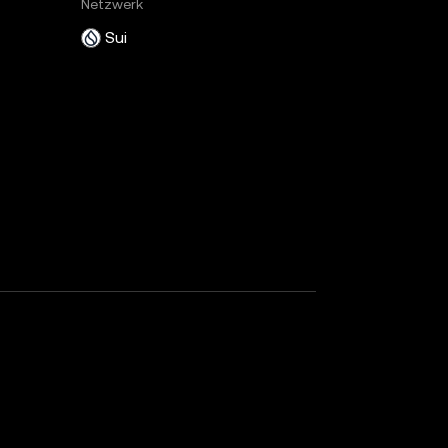
Netzwerk
Sui