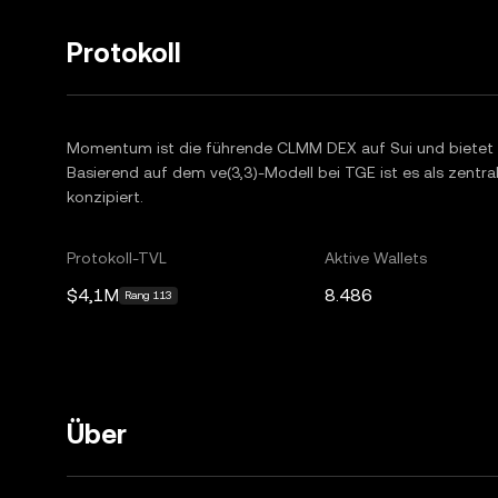
Protokoll
Momentum ist die führende CLMM DEX auf Sui und bietet T
Basierend auf dem ve(3,3)-Modell bei TGE ist es als zentr
konzipiert.
Protokoll-TVL
Aktive Wallets
$4,1M
8.486
Rang 113
Über