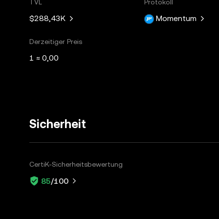
TVL
Protokoll
$288,43K
Momentum
Derzeitiger Preis
1 ≈ 0,00
Sicherheit
CertiK-Sicherheitsbewertung
85
/100