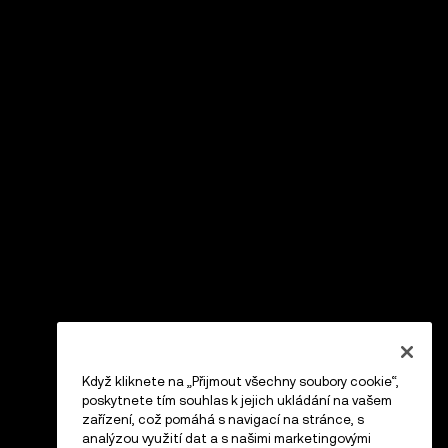
Když kliknete na „Přijmout všechny soubory cookie“,
poskytnete tím souhlas k jejich ukládání na vašem
zařízení, což pomáhá s navigací na stránce, s
analýzou využití dat a s našimi marketingovými