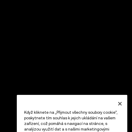
Když kliknete na „Přijmout všechny soubory cookie“,
poskytnete tím souhlas k jejich ukládání na vašem
zařízení, což pomáhá s navigací na stránce, s
analýzou využití dat a s našimi marketingovými