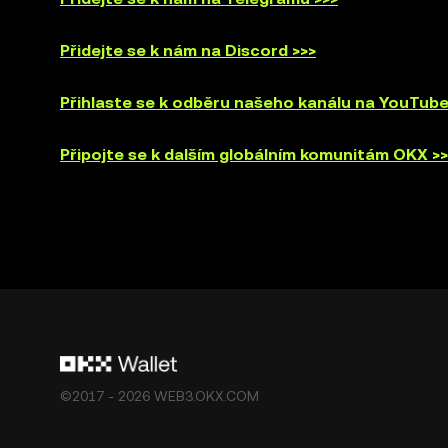
Přidejte se k nám na Discord >>>
Přihlaste se k odběru našeho kanálu na YouTube
Připojte se k dalším globálním komunitám OKX >>
©2017 - 2026 WEB3.OKX.COM