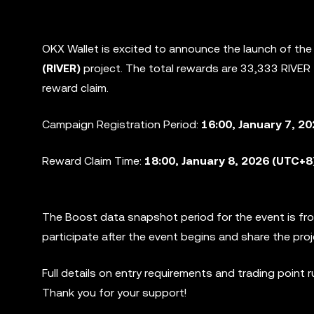
OKX Wallet is excited to announce the launch of th
(RIVER)
project. The total rewards are 33,333 RIVER
reward claim.
Campaign Registration Period:
16:00, January 7, 2
Reward Claim Time:
18:00, January 8, 2026 (UTC+8
The Boost data snapshot period for the event is f
participate after the event begins and share the pro
Full details on entry requirements and trading point 
Thank you for your support!