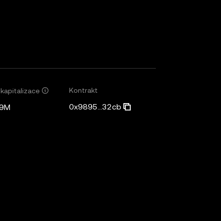
Kontrakt
 kapitalizace
0x9895...32cb
79M