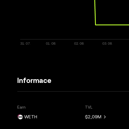
Informace
Earn
TVL
WETH
$2,09M