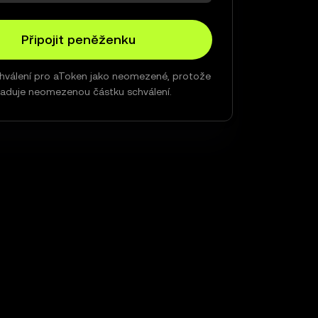
Připojit peněženku
hválení pro aToken jako neomezené, protože
aduje neomezenou částku schválení.