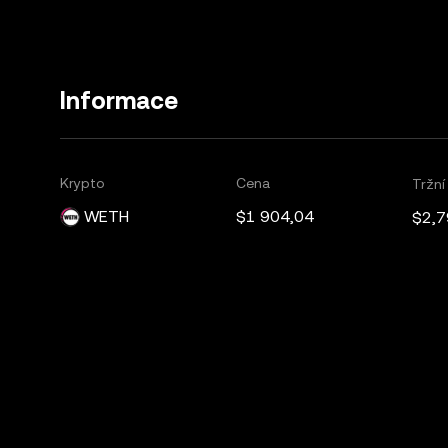
Informace
Krypto
Cena
Tržní
WETH
$1 904,04
$2,