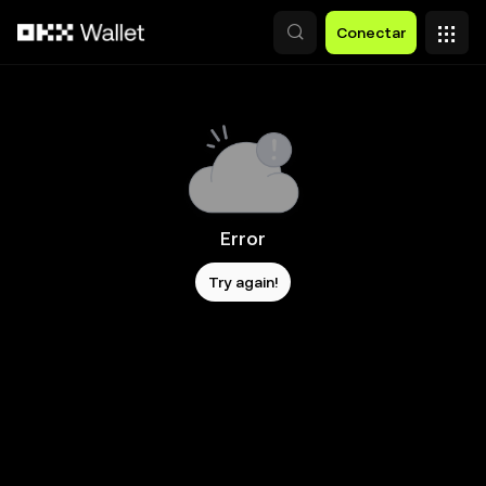
Pular para o conteúdo principal
Conectar
Error
Try again!