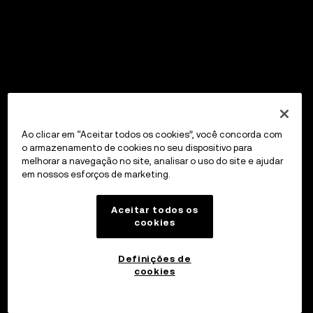
Ao clicar em “Aceitar todos os cookies”, você concorda com
o armazenamento de cookies no seu dispositivo para
melhorar a navegação no site, analisar o uso do site e ajudar
em nossos esforços de marketing.
Aceitar todos os
cookies
Definições de
cookies
OKX Wallet
Abrir o aplicativo
Portal para a Web3