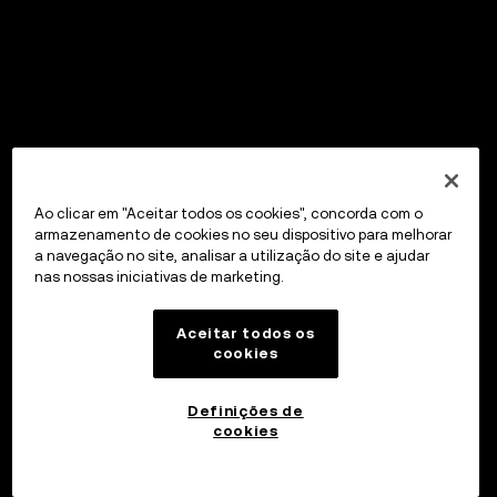
Ao clicar em "Aceitar todos os cookies", concorda com o
armazenamento de cookies no seu dispositivo para melhorar
a navegação no site, analisar a utilização do site e ajudar
nas nossas iniciativas de marketing.
Aceitar todos os
cookies
Definições de
cookies
OKX Wallet
Abrir aplicação
Portal para Web3