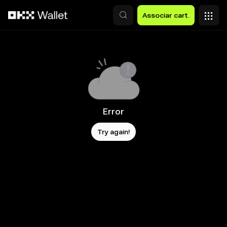
Avançar para conteúdo principal
Associar cart.
Error
Try again!