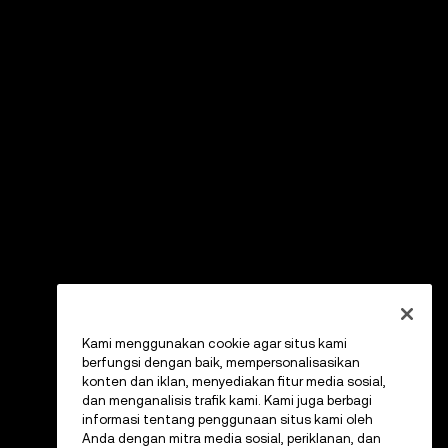
Kami menggunakan cookie agar situs kami
berfungsi dengan baik, mempersonalisasikan
konten dan iklan, menyediakan fitur media sosial,
dan menganalisis trafik kami. Kami juga berbagi
informasi tentang penggunaan situs kami oleh
Anda dengan mitra media sosial, periklanan, dan