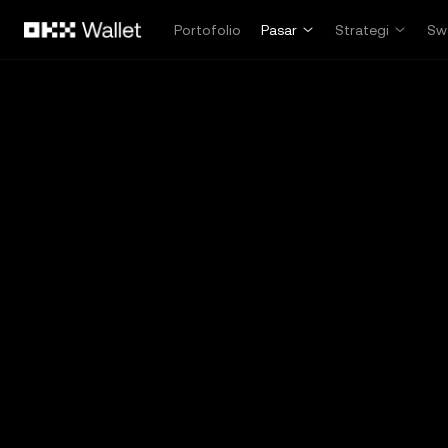
Lewati ke konten utama
Portofolio
Pasar
Strategi
Sw