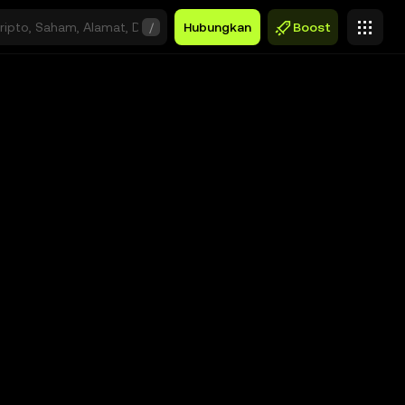
/
Hubungkan
Boost