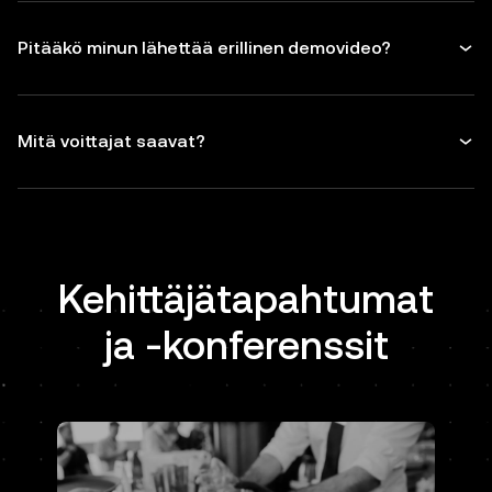
Pitääkö minun lähettää erillinen demovideo?
Mitä voittajat saavat?
Kehittäjätapahtumat
ja -konferenssit