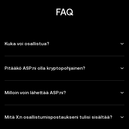
FAQ
Kuka voi osallistua?
Pitääkö ASP:ni olla kryptopohjainen?
Milloin voin lähettää ASP:ni?
Mitä X:n osallistumispostaukseni tulisi sisältää?