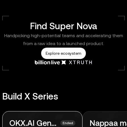
Find Super Nova
Handpicking high-potential teams and accelerating them
from a raw idea to a launched product.
Explore ecosystem
Build X Series
OKX.AI Genesis
Nappaa m
Ended