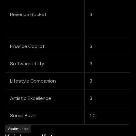
Revenue Rocket
3
Finance Copilot
3
Software Utility
3
Lifestyle Companion
3
Artistic Excellence
3
Social Buzz
10
Vaatimukset