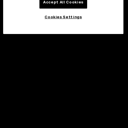
Accept All Cookies
Cookies Settings
©2017 - 2026 WEB3.OKX.COM
Suomi/USD