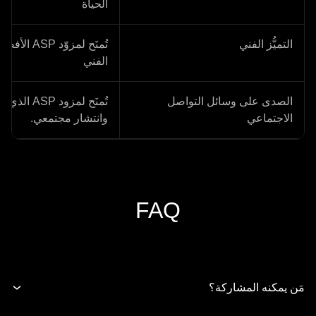
الحياة
التميُّز الفني
تُمنَح لمزوّ
الفني
الصدى على وسائل التواصل
تُمنَح لمزو
الاجتماعي
وانتشار مجتمعي.
FAQ
مَن يمكنه المشاركة؟