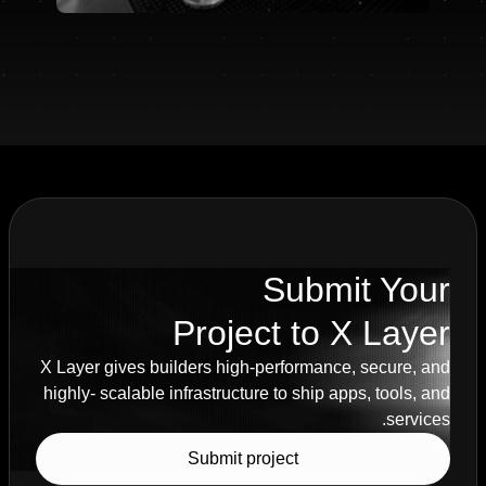
Submit Your
Project to X Layer
X Layer gives builders high-performance, secure, and
highly- scalable infrastructure to ship apps, tools, and
services.
Submit project