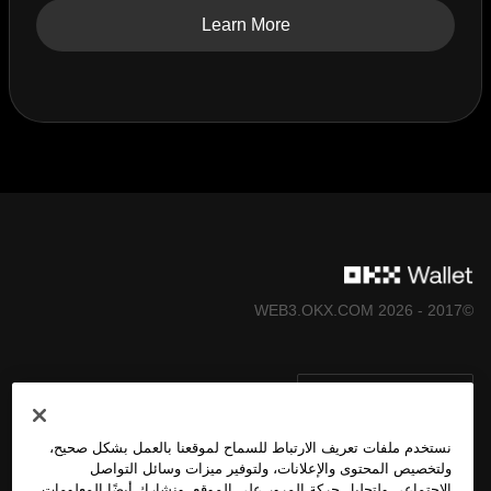
Learn More
©2017 - 2026 WEB3.OKX.COM
العربية/USD
نستخدم ملفات تعريف الارتباط للسماح لموقعنا بالعمل بشكل صحيح،
ولتخصيص المحتوى والإعلانات، ولتوفير ميزات وسائل التواصل
الاجتماعي ولتحليل حركة المرور على الموقع. ونشارك أيضًا المعلومات