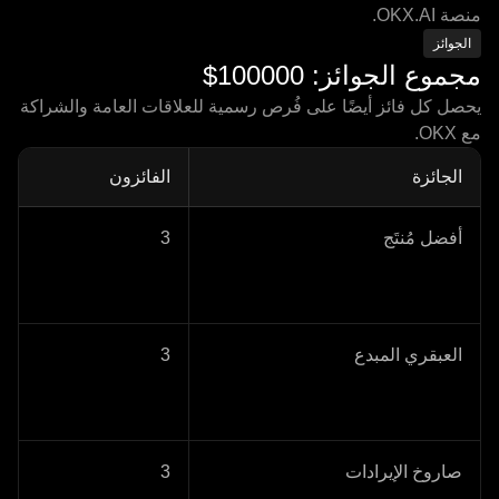
منصة OKX.AI.
الجوائز
مجموع الجوائز: 100000$
يحصل كل فائز أيضًا على فُرص رسمية للعلاقات العامة والشراكة
مع OKX.
الجائزة
الفائزون
أفضل مُنتَج
3
العبقري المبدع
3
صاروخ الإيرادات
3