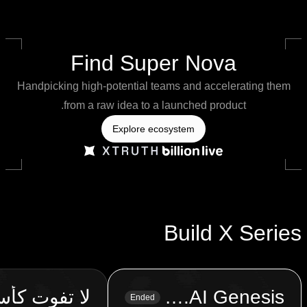
Find Super Nova
Handpicking high-potential teams and accelerating them
from a raw idea to a launched product.
Explore ecosystem
Build X Series
OKX.AI Genesis
لا تفوت كأس
Ended