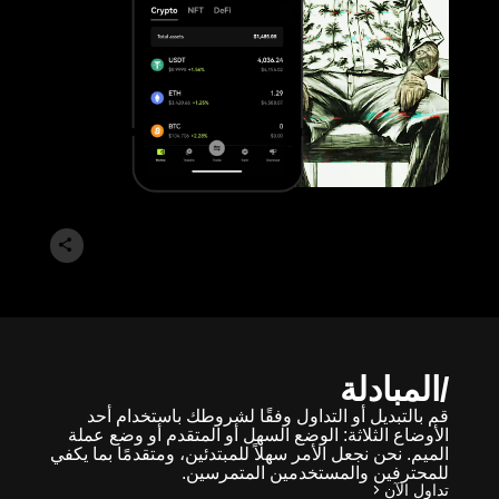
المبادلة
قم بالتبديل أو التداول وفقًا لشروطك باستخدام أحد
الأوضاع الثلاثة: الوضع السهل أو المتقدم أو وضع عملة
الميم. نحن نجعل الأمر سهلاً للمبتدئين، ومتقدمًا بما يكفي
للمحترفين والمستخدمين المتمرسين.
تداول الآن