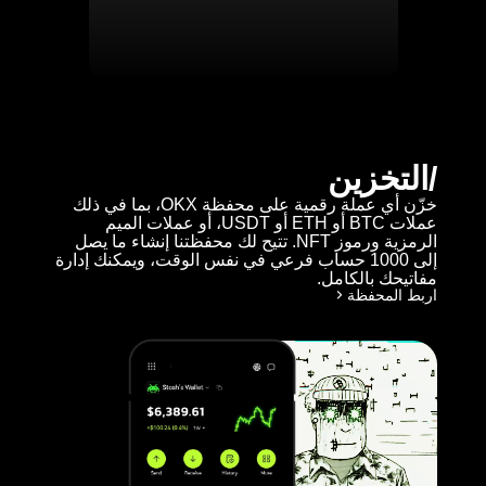
التخزين
خزّن أي عملة رقمية على محفظة OKX، بما في ذلك
عملات BTC أو ETH أو USDT، أو عملات الميم
الرمزية ورموز NFT. تتيح لك محفظتنا إنشاء ما يصل
إلى 1000 حساب فرعي في نفس الوقت، ويمكنك إدارة
مفاتيحك بالكامل.
اربط المحفظة