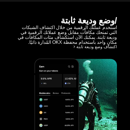
وضع وديعة ثابتة
استخدم عملتك الرقمية من خلال اكتشاف الشبكات
التي تمنحك مكافآت مقابل وضع عملاتك الرقمية في
وديعة ثابتة. يمكنك الآن استكشاف مئات المكافآت في
مكانٍ واحد باستخدام محفظة OKX المُدارة ذاتيًا.
اكتشاف وضع وديعة ثابتة