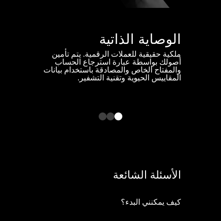
الوصاية الذاتية
الحماية 
ملكية حقيقية للعملات الرقمية. يتم تأمين
الحماية الاست
أصولك بواسطة عبارة استرجاع الحساب
النطاقات الضا
والمفتاح الخاص والمصادقة باستخدام بيانات
المقاييس الحيوية وتقنية التشفير.
الأسئلة الشائعة
كيف يمكنني البدء؟