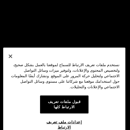
نستخدم ملفات تعريف الارتباط للسماح لموقعنا بالعمل بشكل صحيح،
ولتخصيص المحتوى والإعلانات، ولتوفير ميزات وسائل التواصل
الاجتماعي ولتحليل حركة المرور على الموقع. ونشارك أيضًا المعلومات
حول استخدامك موقعنا مع شركائنا على مستوى وسائل التواصل
الاجتماعي والإعلانات والتحليلات.
قبول ملفات تعريف
الارتباط كلها
إعدادات ملف تعريف
الارتباط
محفظة OKX