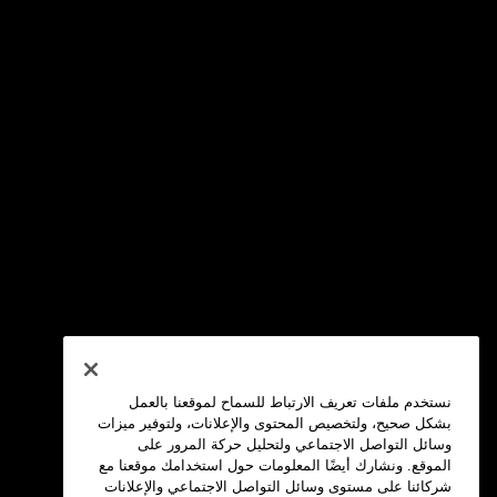
نستخدم ملفات تعريف الارتباط للسماح لموقعنا بالعمل
بشكل صحيح، ولتخصيص المحتوى والإعلانات، ولتوفير ميزات
وسائل التواصل الاجتماعي ولتحليل حركة المرور على
الموقع. ونشارك أيضًا المعلومات حول استخدامك موقعنا مع
شركائنا على مستوى وسائل التواصل الاجتماعي والإعلانات