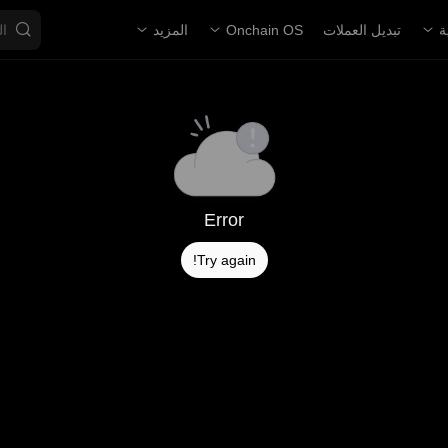
ة
تبديل العملات
Onchain OS
المزيد
Error
Try again!