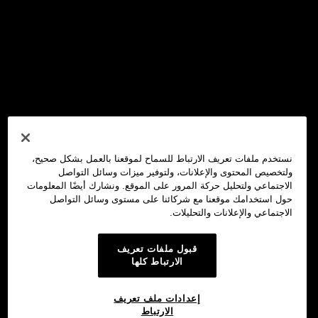
نستخدم ملفات تعريف الارتباط للسماح لموقعنا بالعمل بشكل صحيح،
ولتخصيص المحتوى والإعلانات، ولتوفير ميزات وسائل التواصل
الاجتماعي ولتحليل حركة المرور على الموقع. ونشارك أيضًا المعلومات
حول استخدامك موقعنا مع شركائنا على مستوى وسائل التواصل
الاجتماعي والإعلانات والتحليلات.
قبول ملفات تعريف
الارتباط كلها
إعدادات ملف تعريف
الارتباط
محفظة OKX