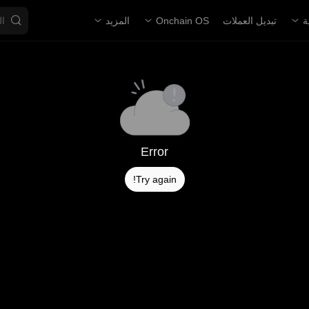
ة
تبديل العملات
Onchain OS
المزيد
Error
Try again!