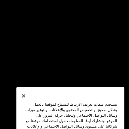
نستخدم ملفات تعريف الارتباط للسماح لموقعنا بالعمل
بشكل صحيح، ولتخصيص المحتوى والإعلانات، ولتوفير ميزات
وسائل التواصل الاجتماعي ولتحليل حركة المرور على
الموقع. ونشارك أيضًا المعلومات حول استخدامك موقعنا مع
شركائنا على مستوى وسائل التواصل الاجتماعي والإعلانات