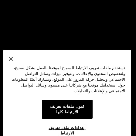
نستخدم ملفات تعريف الارتباط للسماح لموقعنا بالعمل بشكل صحيح،
ولتخصيص المحتوى والإعلانات، ولتوفير ميزات وسائل التواصل
الاجتماعي ولتحليل حركة المرور على الموقع. ونشارك أيضًا المعلومات
حول استخدامك موقعنا مع شركائنا على مستوى وسائل التواصل
الاجتماعي والإعلانات والتحليلات.
قبول ملفات تعريف
الارتباط كلها
إعدادات ملف تعريف
الارتباط
محفظة OKX