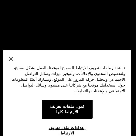
نستخدم ملفات تعريف الارتباط للسماح لموقعنا بالعمل بشكل صحيح،
ولتخصيص المحتوى والإعلانات، ولتوفير ميزات وسائل التواصل
الاجتماعي ولتحليل حركة المرور على الموقع. ونشارك أيضًا المعلومات
حول استخدامك موقعنا مع شركائنا على مستوى وسائل التواصل
الاجتماعي والإعلانات والتحليلات.
قبول ملفات تعريف
الارتباط كلها
إعدادات ملف تعريف
الارتباط
محفظة OKX