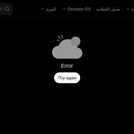
ة
تبديل العملات
Onchain OS
المزيد
Error
Try again!