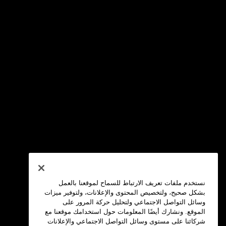
نستخدم ملفات تعريف الارتباط للسماح لموقعنا بالعمل
بشكل صحيح، ولتخصيص المحتوى والإعلانات، ولتوفير ميزات
وسائل التواصل الاجتماعي ولتحليل حركة المرور على
الموقع. ونشارك أيضًا المعلومات حول استخدامك موقعنا مع
شركائنا على مستوى وسائل التواصل الاجتماعي والإعلانات