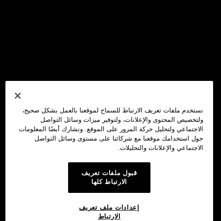
نستخدم ملفات تعريف الارتباط للسماح لموقعنا بالعمل بشكل صحيح،
ولتخصيص المحتوى والإعلانات، ولتوفير ميزات وسائل التواصل
الاجتماعي ولتحليل حركة المرور على الموقع. ونشارك أيضًا المعلومات
حول استخدامك موقعنا مع شركائنا على مستوى وسائل التواصل
الاجتماعي والإعلانات والتحليلات.
قبول ملفات تعريف
الارتباط كلها
إعدادات ملف تعريف
الارتباط
محفظة OKX