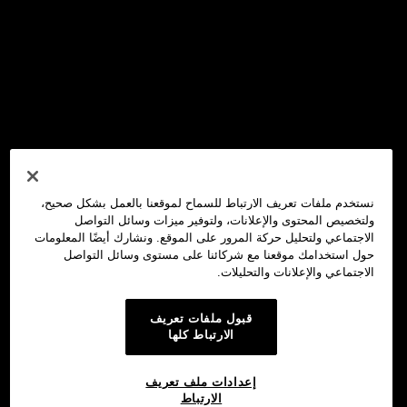
نستخدم ملفات تعريف الارتباط للسماح لموقعنا بالعمل بشكل صحيح،
ولتخصيص المحتوى والإعلانات، ولتوفير ميزات وسائل التواصل
الاجتماعي ولتحليل حركة المرور على الموقع. ونشارك أيضًا المعلومات
حول استخدامك موقعنا مع شركائنا على مستوى وسائل التواصل
الاجتماعي والإعلانات والتحليلات.
قبول ملفات تعريف
الارتباط كلها
إعدادات ملف تعريف
الارتباط
محفظة OKX