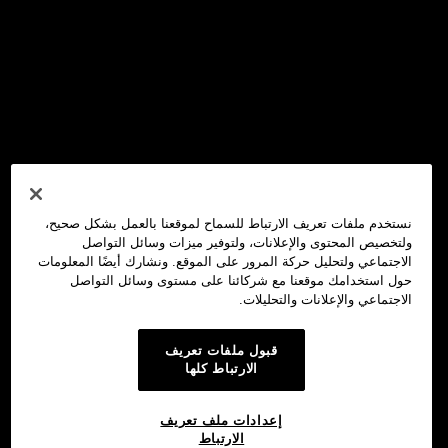
نستخدم ملفات تعريف الارتباط للسماح لموقعنا بالعمل بشكل صحيح،
ولتخصيص المحتوى والإعلانات، ولتوفير ميزات وسائل التواصل
الاجتماعي ولتحليل حركة المرور على الموقع. ونشارك أيضًا المعلومات
حول استخدامك موقعنا مع شركائنا على مستوى وسائل التواصل
الاجتماعي والإعلانات والتحليلات.
قبول ملفات تعريف
الارتباط كلها
إعدادات ملف تعريف
الارتباط
محفظة OKX