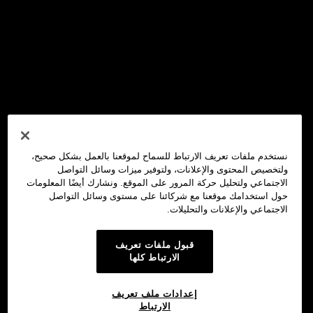
نستخدم ملفات تعريف الارتباط للسماح لموقعنا بالعمل بشكل صحيح،
ولتخصيص المحتوى والإعلانات، ولتوفير ميزات وسائل التواصل
الاجتماعي ولتحليل حركة المرور على الموقع. ونشارك أيضًا المعلومات
حول استخدامك موقعنا مع شركائنا على مستوى وسائل التواصل
الاجتماعي والإعلانات والتحليلات.
قبول ملفات تعريف
الارتباط كلها
إعدادات ملف تعريف
الارتباط
محفظة OKX