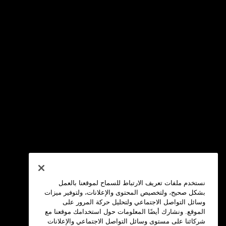
نستخدم ملفات تعريف الارتباط للسماح لموقعنا بالعمل
بشكل صحيح، ولتخصيص المحتوى والإعلانات، ولتوفير ميزات
وسائل التواصل الاجتماعي ولتحليل حركة المرور على
الموقع. ونشارك أيضًا المعلومات حول استخدامك موقعنا مع
شركائنا على مستوى وسائل التواصل الاجتماعي والإعلانات