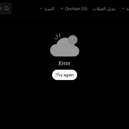
ة
تبديل العملات
Onchain OS
المزيد
Error
Try again!