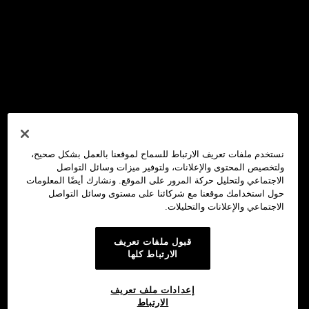
نستخدم ملفات تعريف الارتباط للسماح لموقعنا بالعمل بشكل صحيح،
ولتخصيص المحتوى والإعلانات، ولتوفير ميزات وسائل التواصل
الاجتماعي ولتحليل حركة المرور على الموقع. ونشارك أيضًا المعلومات
حول استخدامك موقعنا مع شركائنا على مستوى وسائل التواصل
الاجتماعي والإعلانات والتحليلات.
قبول ملفات تعريف
الارتباط كلها
إعدادات ملف تعريف
الارتباط
محفظة OKX