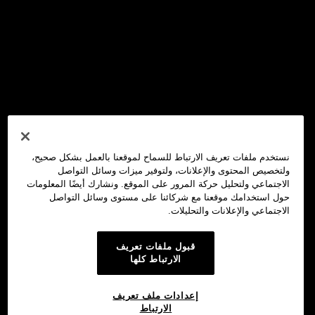
نستخدم ملفات تعريف الارتباط للسماح لموقعنا بالعمل بشكل صحيح،
ولتخصيص المحتوى والإعلانات، ولتوفير ميزات وسائل التواصل
الاجتماعي ولتحليل حركة المرور على الموقع. ونشارك أيضًا المعلومات
حول استخدامك موقعنا مع شركائنا على مستوى وسائل التواصل
الاجتماعي والإعلانات والتحليلات.
قبول ملفات تعريف
الارتباط كلها
إعدادات ملف تعريف
الارتباط
محفظة OKX