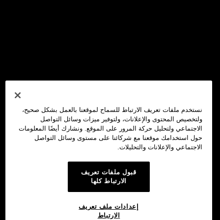
نستخدم ملفات تعريف الارتباط للسماح لموقعنا بالعمل بشكل صحيح،
ولتخصيص المحتوى والإعلانات، ولتوفير ميزات وسائل التواصل
الاجتماعي ولتحليل حركة المرور على الموقع. ونشارك أيضًا المعلومات
حول استخدامك موقعنا مع شركائنا على مستوى وسائل التواصل
الاجتماعي والإعلانات والتحليلات.
قبول ملفات تعريف
الارتباط كلها
إعدادات ملف تعريف
الارتباط
محفظة OKX