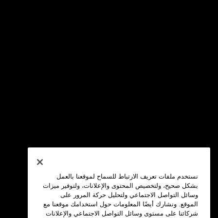
نستخدم ملفات تعريف الارتباط للسماح لموقعنا بالعمل
بشكل صحيح، ولتخصيص المحتوى والإعلانات، ولتوفير ميزات
وسائل التواصل الاجتماعي ولتحليل حركة المرور على
الموقع. ونشارك أيضًا المعلومات حول استخدامك موقعنا مع
شركائنا على مستوى وسائل التواصل الاجتماعي والإعلانات