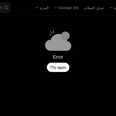
ة
تبديل العملات
Onchain OS
المزيد
Error
Try again!